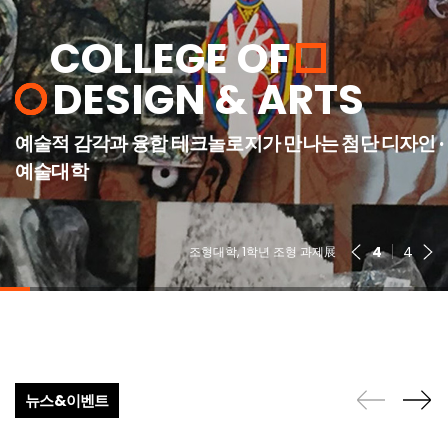
COLLEGE OF
DESIGN & ARTS
예술적 감각과 융합 테크놀로지가 만나는 첨단 디자인 ·
예술대학
4
4
조형대학, 1학년 조형 과제展
뉴스&이벤트