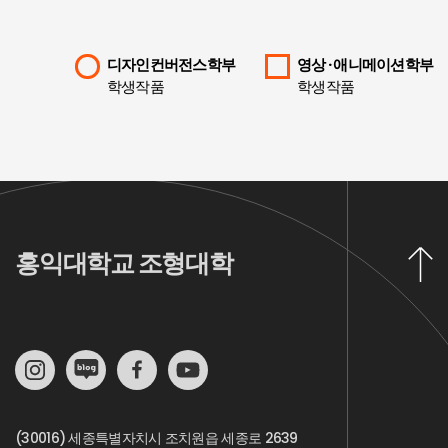
디자인컨버전스학부
영상 · 애니메이션학부
학생작품
학생작품
홍익대학교 조형대학
(30016) 세종특별자치시 조치원읍 세종로 2639