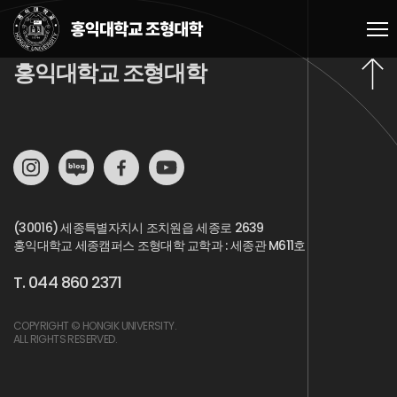
홍익대학교 조형대학
(30016) 세종특별자치시 조치원읍 세종로 2639
홍익대학교 세종캠퍼스 조형대학 교학과 : 세종관 M611호
T. 044 860 2371
COPYRIGHT © HONGIK UNIVERSITY.
ALL RIGHTS RESERVED.