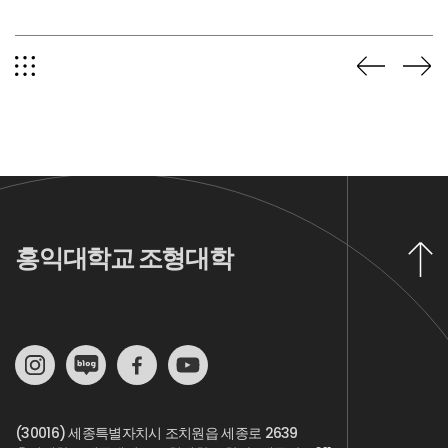
홍익대학교 조형대학
(30016) 세종특별자치시 조치원읍 세종로 2639