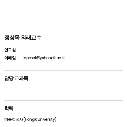
정상목 외래교수
연구실
이메일
topmok81@hongik.ac.kr
담당 교과목
학력
미술학석사(Hongik University)