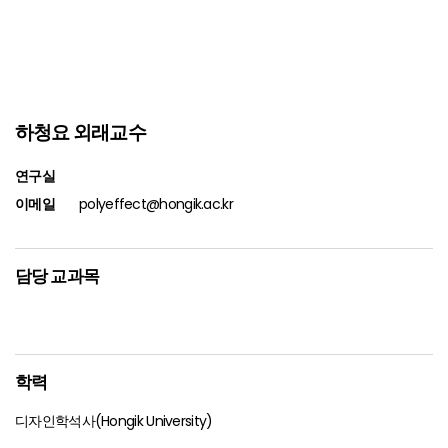
하청요 외래교수
연구실
이메일
polyeffect@hongik.ac.kr
담당 교과목
학력
디자인학석사(Hongik University)