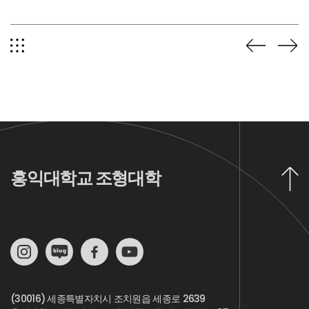
홍익대학교 조형대학
(30016) 세종특별자치시 조치원읍 세종로 2639