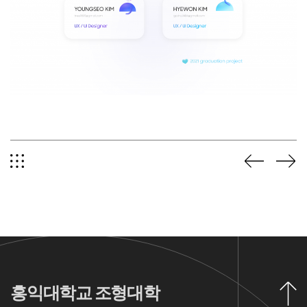
홍익대학교 조형대학