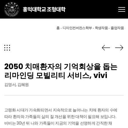
홈
디자인컨버전스학부
학생작품
졸업작품
2050 치매환자의 기억회상을 돕는
리마인딩 모빌리티 서비스, vivi
김영서, 김혜원
고령화 시대가 가속화되면서 지속적으로 늘어나는 치매 환자의 수에
따라 환자와 가족들의 삶의 질 개선을 위한 대책이 필요해 보입니다.
비비는 30년 뒤 나와 가족들이 지금의 기억을 선명하게 간직한 채